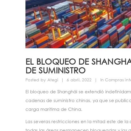
EL BLOQUEO DE SHANGHA
DE SUMINISTRO
Posted by
Ategi
|
6 abril, 2022
|
In
Compras int
El bloqueo de Shanghái se extendió indefinida
cadenas de suministro chinas, ya que se publi
carga marítima de China.
Las severas restricciones en la mitad este de la
todas las áreas permanecen bloqueadas y las au