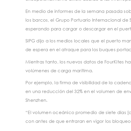
En medio de informes de la semana pasada sobr
los barcos, el Grupo Portuario Internacional d
esperando para cargar o descargar en el puert
SIPG dijo a los medios locales que el puerto m
de espera en el atraque para los buques porta
Mientras tanto, los nuevos datos de FourKites 
volúmenes de carga marítima.
Por ejemplo, la firma de visibilidad de la caden
en una reducción del 32% en el volumen de en
Shenzhen.
“El volumen oceánico promedio de siete días 
con antes de que entraran en vigor los bloqueos