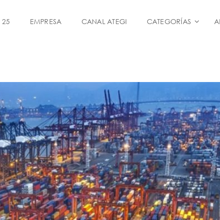
 25
EMPRESA
CANAL ATEGI
CATEGORÍAS
A