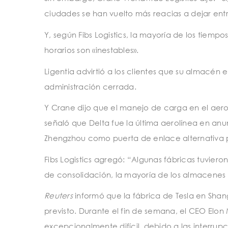
ciudades se han vuelto más reacias a dejar en
Y, según Fibs Logistics, la mayoría de los tiem
horarios son «inestables».
Ligentia advirtió a los clientes que su almacé
administración cerrada.
Y Crane dijo que el manejo de carga en el aero
señaló que Delta fue la última aerolínea en anun
Zhengzhou como puerta de enlace alternativa p
Fibs Logistics agregó: “Algunas fábricas tuvieron
de consolidación, la mayoría de los almacenes
Reuters
informó que la fábrica de Tesla en Sha
previsto. Durante el fin de semana, el CEO Elon
excepcionalmente difícil, debido a las interrup