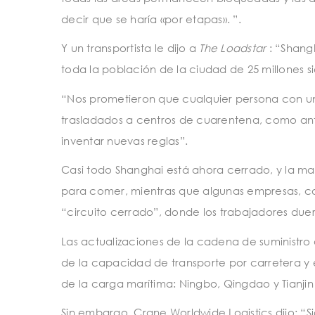
decir que se haría «por etapas». ”.
Y un transportista le dijo a
The Loadstar
: “Shang
toda la población de la ciudad de 25 millones 
“Nos prometieron que cualquier persona con una
trasladados a centros de cuarentena, como ant
inventar nuevas reglas”.
Casi todo Shanghai está ahora cerrado, y la mayo
para comer, mientras que algunas empresas, c
“circuito cerrado”, donde los trabajadores duer
Las actualizaciones de la cadena de suministro 
de la capacidad de transporte por carretera y 
de la carga marítima: Ningbo, Qingdao y Tianjin 
Sin embargo, Crane Worldwide Logistics dijo: “S