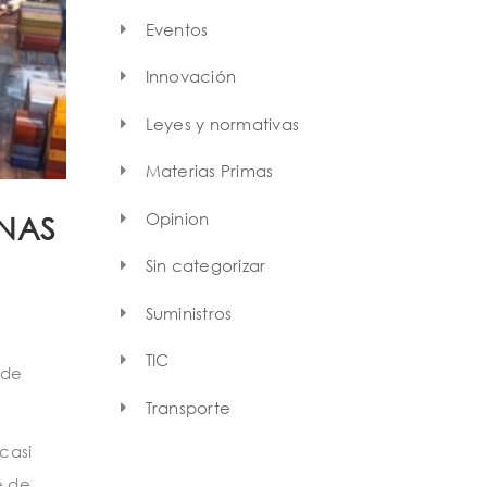
Eventos
Innovación
Leyes y normativas
Materias Primas
Opinion
ENAS
Sin categorizar
Suministros
TIC
 de
Transporte
casi
e de