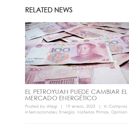
RELATED NEWS
EL PETROYUAN PUEDE CAMBIAR EL
MERCADO ENERGÉTICO
Posted by
Ategi
|
19 enero, 2023
|
In
Compras
internacionales
,
Energía
,
Materias Primas
,
Opinion