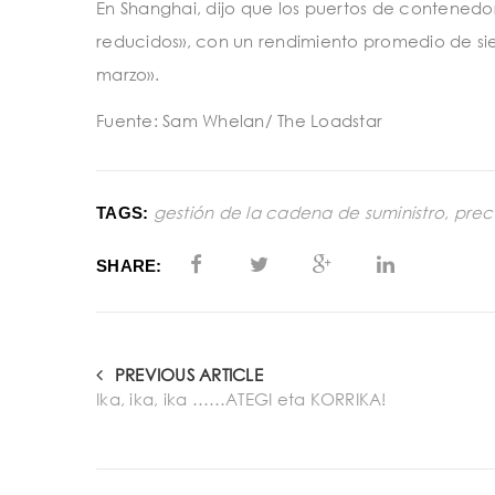
En Shanghai, dijo que los puertos de contened
reducidos», con un rendimiento promedio de si
marzo».
Fuente: Sam Whelan/ The Loadstar
gestión de la cadena de suministro
,
preci
TAGS:
SHARE:
PREVIOUS ARTICLE
Ika, ika, ika ……ATEGI eta KORRIKA!