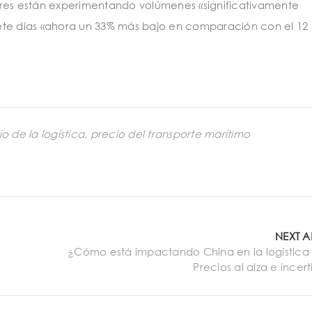
ores están experimentando volúmenes «significativamente
ete días «ahora un 33% más bajo en comparación con el 12
o de la logística
,
precio del transporte marítimo
NEXT A
¿Cómo está impactando China en la logística 
Precios al alza e ince