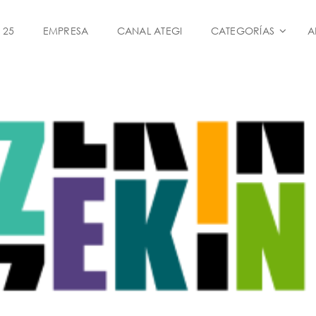
 25
EMPRESA
CANAL ATEGI
CATEGORÍAS
A