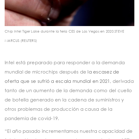
Chip Intel Tiger Lake durante la feria CES de Las Vegas en 2020.
STEVE
MARCUS (REUTERS)
Intel está preparado para responder a la demanda
mundial de microchips después de
la escasez de
oferta que se sufrió a escala mundial en 2021,
derivada
tanto de un aumento de la demanda como del cuello
de botella generado en la cadena de suministros y
otros problemas de producción a causa de la
pandemia de covid-19.
“El año pasado incrementamos nuestra capacidad de