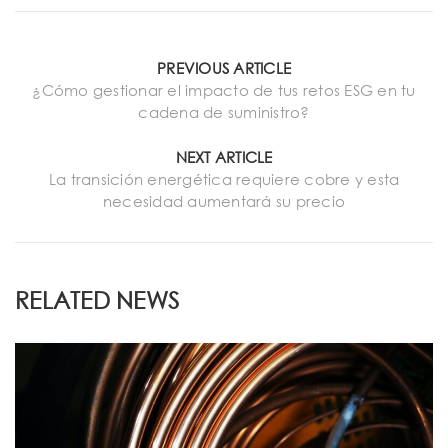
PREVIOUS ARTICLE
¿Cómo gestionar el impacto de tus retos ESG en tu
cadena de suministro?
NEXT ARTICLE
La transición energética requiere cobre y esta
necesidad aumentará su precio
RELATED NEWS