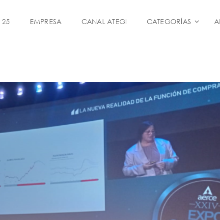
 25
EMPRESA
CANAL ATEGI
CATEGORÍAS
A