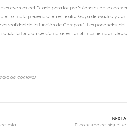
ales eventos del Estado para los profesionales de las compr
ró el formato presencial en el Teatro Goya de Madrid y co
nueva realidad de la función de Compras”. Las ponencias del
tando la función de Compras en los últimos tiempos, debid
tegia de compras
NEXT A
 de Asia
El consumo de níquel se