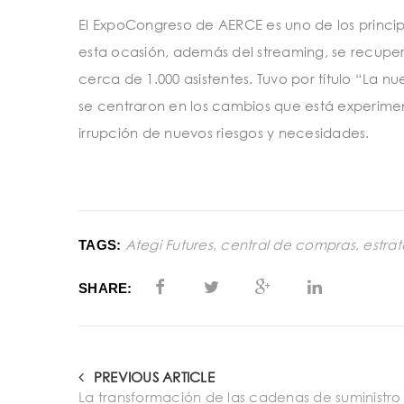
El ExpoCongreso de AERCE es uno de los princip
esta ocasión, además del streaming, se recupe
cerca de 1.000 asistentes. Tuvo por título “La 
se centraron en los cambios que está experimen
irrupción de nuevos riesgos y necesidades.
Ategi Futures
,
central de compras
,
estra
TAGS:
SHARE:
PREVIOUS ARTICLE
La transformación de las cadenas de suministro