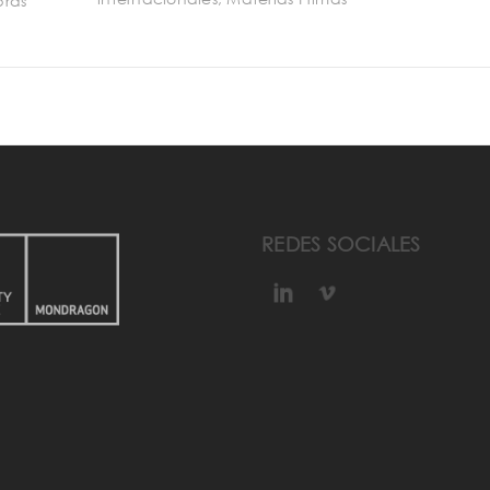
ras
REDES SOCIALES