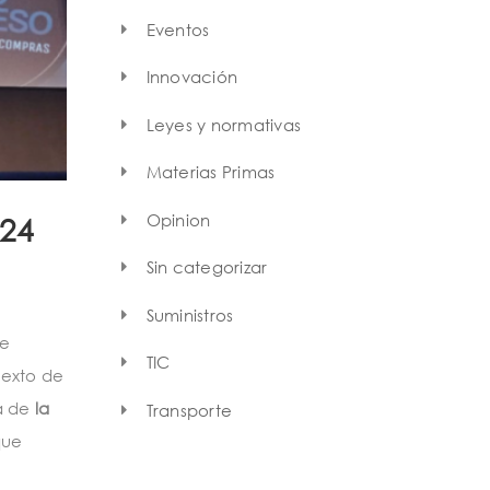
Eventos
Innovación
Leyes y normativas
Materias Primas
Opinion
24
Sin categorizar
Suministros
se
TIC
texto de
ia de
la
Transporte
que