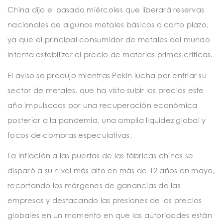
t
China dijo el pasado miércoles que liberará reservas
i
nacionales de algunos metales básicos a corto plazo,
o
ya que el principal consumidor de metales del mundo
n
intenta estabilizar el precio de materias primas críticas.
El aviso se produjo mientras Pekín lucha por enfriar su
sector de metales, que ha visto subir los precios este
año impulsados ​​por una recuperación económica
posterior a la pandemia, una amplia liquidez global y
focos de compras especulativas.
La inflación a las puertas de las fábricas chinas se
disparó a su nivel más alto en más de 12 años en mayo,
recortando los márgenes de ganancias de las
empresas y destacando las presiones de los precios
globales en un momento en que las autoridades están