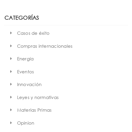
r
c
h
CATEGORÍAS
Casos de éxito
Compras internacionales
Energía
Eventos
Innovación
Leyes y normativas
Materias Primas
Opinion