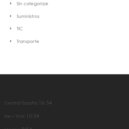
Sin categorizar
Suministros
TIC
Transporte
16:54
Central España
10:54
New York