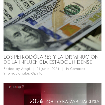
LOS PETRODÓLARES Y LA DISMINUCIÓN
DE LA INFLUENCIA ESTADOUNIDENSE
Posted by
Ategi
|
21 junio, 2024
|
In
Compras
internacionales
,
Opinion