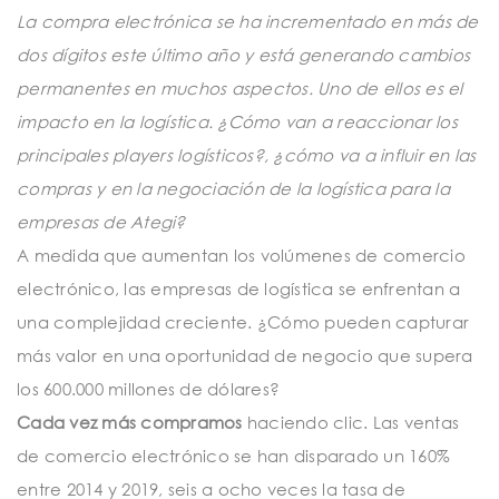
t
La compra electrónica se ha incrementado en más de
i
dos dígitos este último año y está generando cambios
o
permanentes en muchos aspectos. Uno de ellos es el
n
impacto en la logística. ¿Cómo van a reaccionar los
principales players logísticos?, ¿cómo va a influir en las
compras y en la negociación de la logística para la
empresas de Ategi?
A medida que aumentan los volúmenes de comercio
electrónico, las empresas de logística se enfrentan a
una complejidad creciente. ¿Cómo pueden capturar
más valor en una oportunidad de negocio que supera
los 600.000 millones de dólares?
Cada vez más compramos
haciendo clic. Las ventas
de comercio electrónico se han disparado un 160%
entre 2014 y 2019, seis a ocho veces la tasa de