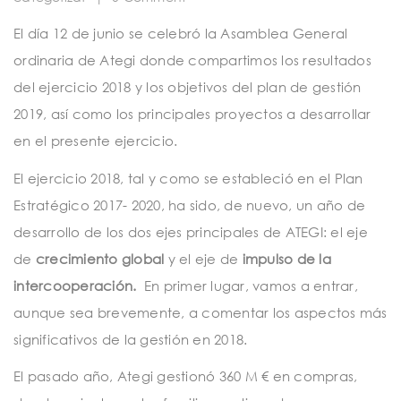
t
El día 12 de junio se celebró la Asamblea General
i
ordinaria de Ategi donde compartimos los resultados
o
del ejercicio 2018 y los objetivos del plan de gestión
n
2019, así como los principales proyectos a desarrollar
en el presente ejercicio.
El ejercicio 2018, tal y como se estableció en el Plan
Estratégico 2017- 2020, ha sido, de nuevo, un año de
desarrollo de los dos ejes principales de ATEGI: el eje
de
crecimiento global
y el eje de
impulso de la
intercooperación.
En primer lugar, vamos a entrar,
aunque sea brevemente, a comentar los aspectos más
significativos de la gestión en 2018.
El pasado año, Ategi gestionó 360 M € en compras,