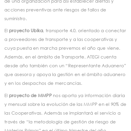
de una organización para así establecer alertas y
acciones preventivas ante riesgos de fallos de
suministro.
El
proyecto Ubika
, transporte 4.0, orientado a conectar
a proveedores de transporte y a las cooperativas y
cuya puesta en marcha prevemos el año que viene.
Además, en el ámbito de Transporte, ATEGI cuenta
desde año también con un “Representante Aduanero”
que asesora y apoya la gestión en el ámbito aduanero
y en los despachos de mercancías.
El
proyecto de MMPP
nos aporta ya información diaria
y mensual sobre la evolución de las MMPP en el 90% de
las Cooperativas. Además se implantará el servicio a
través de “la metodología de gestión de riesgo de
Materias Primas” en el último trimestre del año.