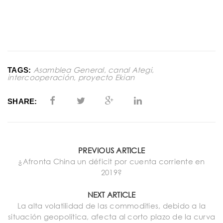
Asamblea General
,
canal Ategi
,
TAGS:
intercooperación
,
proyecto Ekian
SHARE:
PREVIOUS ARTICLE
¿Afronta China un déficit por cuenta corriente en
2019?
NEXT ARTICLE
La alta volatilidad de las commodities, debido a la
situación geopolítica, afecta al corto plazo de la curva