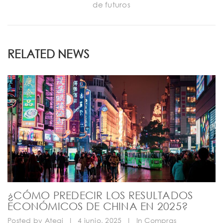
de futuros
RELATED NEWS
¿CÓMO PREDECIR LOS RESULTADOS
ECONÓMICOS DE CHINA EN 2025?
Posted by
Ategi
|
4 junio, 2025
|
In
Compras