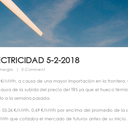
CTRICIDAD 5-2-2018
nergía
|
0 Comment
69 €/MWh, a causa de una mayor importación en la frontera
ausa de la subida del precio del TRS ya que el hueco térmic
o a la semana pasada.
de 53,26 €/MWh, 0,69 €/MWh por encima del promedio de la
MWh que cotizaba el mercado de futuros antes de su inicio.