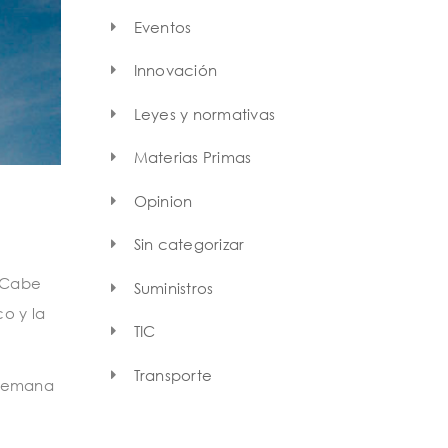
Eventos
Innovación
Leyes y normativas
Materias Primas
Opinion
Sin categorizar
. Cabe
Suministros
o y la
TIC
Transporte
 semana