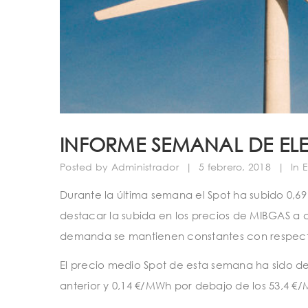
INFORME SEMANAL DE ELE
Posted by
Administrador
|
5 febrero, 2018
|
In
E
Durante la última semana el Spot ha subido 0,
destacar la subida en los precios de MIBGAS a c
demanda se mantienen constantes con respect
El precio medio Spot de esta semana ha sido 
anterior y 0,14 €/MWh por debajo de los 53,4 €/