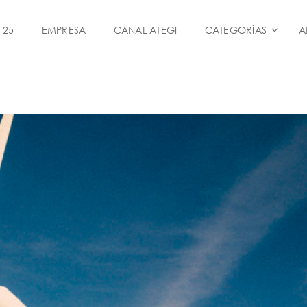
 25
EMPRESA
CANAL ATEGI
CATEGORÍAS
A