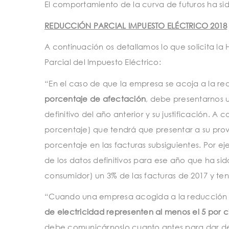
El comportamiento de la curva de futuros ha sido
REDUCCIÓN PARCIAL IMPUESTO ELÉCTRICO 2018
A continuación os detallamos lo que solicita l
Parcial del Impuesto Eléctrico:
“En el caso de que la empresa se acoja a la r
porcentaje de afectación
, debe presentarnos u
definitivo del año anterior y su justificación. A
porcentaje) que tendrá que presentar a su prov
porcentaje en las facturas subsiguientes. Por ej
de los datos definitivos para ese año que ha sido
consumidor) un 3% de las facturas de 2017 y ten
“Cuando una empresa acogida a la reducción d
de electricidad representen al menos el 5 por c
debe comunicárnoslo cuanto antes para dar de b