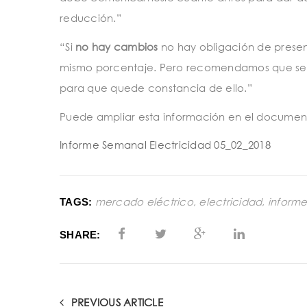
reducción.”
“Si
no hay cambios
no hay obligación de present
mismo porcentaje. Pero recomendamos que se n
para que quede constancia de ello.”
Puede ampliar esta información en el documen
Informe Semanal Electricidad 05_02_2018
mercado eléctrico
,
electricidad
,
inform
TAGS:
SHARE:
PREVIOUS ARTICLE