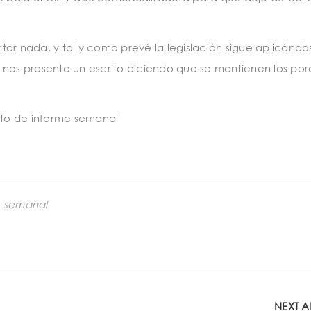
ar nada, y tal y como prevé la legislación sigue aplicándo
os presente un escrito diciendo que se mantienen los por
to de informe semanal
e semanal
NEXT A