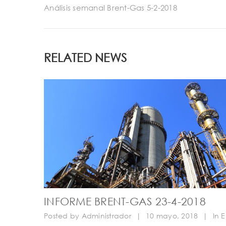
Análisis semanal Brent-Gas 5-2-2018
RELATED NEWS
INFORME BRENT-GAS 23-4-2018
Posted by
Administrador
|
10 mayo, 2018
|
In
E