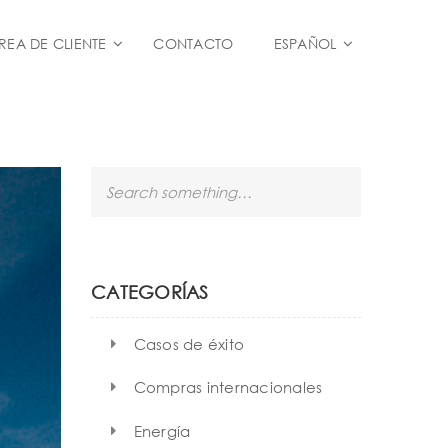
REA DE CLIENTE
CONTACTO
ESPAÑOL
S
e
a
r
c
h
CATEGORÍAS
Casos de éxito
Compras internacionales
Energía