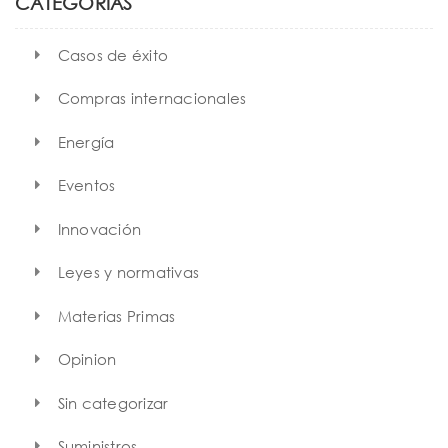
CATEGORÍAS
Casos de éxito
Compras internacionales
Energía
Eventos
Innovación
Leyes y normativas
Materias Primas
Opinion
Sin categorizar
Suministros