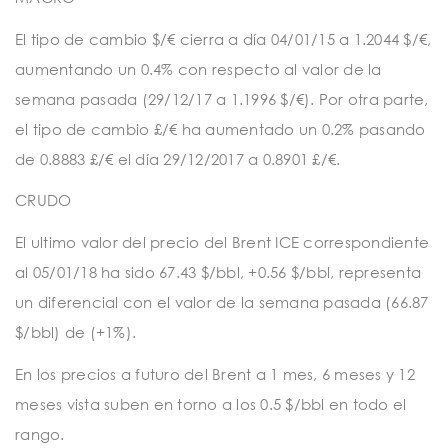
t
i
El tipo de cambio $/€ cierra a día 04/01/15 a 1.2044 $/€,
aumentando un 0.4% con respecto al valor de la
o
semana pasada (29/12/17 a 1.1996 $/€). Por otra parte,
n
el tipo de cambio £/€ ha aumentado un 0.2% pasando
de 0.8883 £/€ el día 29/12/2017 a 0.8901 £/€.
CRUDO
El ultimo valor del precio del Brent ICE correspondiente
al 05/01/18 ha sido 67.43 $/bbl, +0.56 $/bbl, representa
un diferencial con el valor de la semana pasada (66.87
$/bbl) de (+1%).
En los precios a futuro del Brent a 1 mes, 6 meses y 12
meses vista suben en torno a los 0.5 $/bbl en todo el
rango.